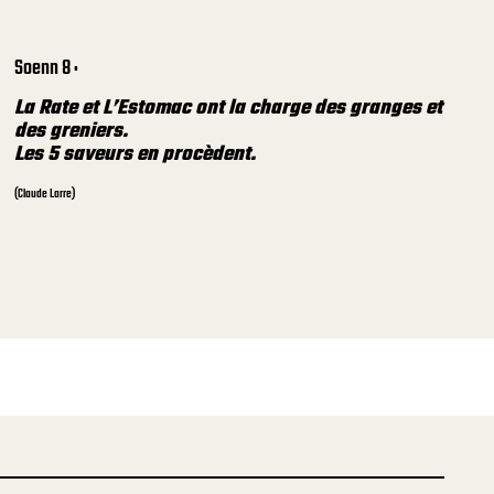
Soenn 8 :
La Rate et L’Estomac ont la charge des granges et
des greniers.
Les 5 saveurs en procèdent.
(Claude Larre)