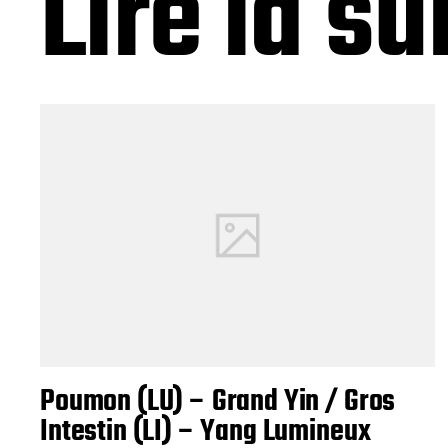
Lire la su
Poumon (LU) – Grand Yin / Gros
Intestin (LI) – Yang Lumineux