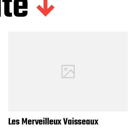
ite
Les Merveilleux Vaisseaux